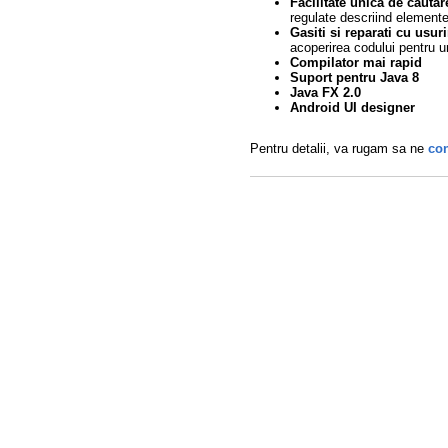
Facilitate unica de cautar
regulate descriind elemente
Gasiti si reparati cu usu
acoperirea codului pentru un
Compilator mai rapid
Suport pentru Java 8
Java FX 2.0
Android UI designer
Pentru detalii, va rugam sa ne
con