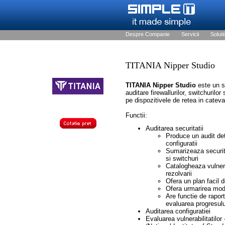
Despre Companie
Servicii
Solutii
TITANIA Nipper Studio
TITANIA Nipper Studio
este un s
auditare firewallurilor, switchurilor
pe dispozitivele de retea in catev
Functii:
Auditarea securitatii
Produce un audit detal
configuratii
Sumarizeaza securitat
si switchuri
Catalogheaza vulnerab
rezolvarii
Ofera un plan facil 
Ofera urmarirea modif
Are functie de rapor
evaluarea progresulu
Auditarea configuratiei
Evaluarea vulnerabilitatilor